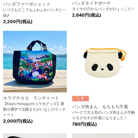
パンダタイヤポーチ
パンダファーポシェット
タイヤの穴からパンダがひょっこり！
いつでもどこでもふわふわパンダと一
2,640円(税込)
緒♪
2,200円(税込)
ホラグチカヨ ランチトート
【Kayo Horaguchiコラボグッズ】通
パンダ肉まん もちもち巾着
勤や通学で活躍まちがいなしのランチ
パークで大人気のパンダ肉まんが手触
トート
りモチモチの巾着になりました！
2,000円(税込)
780円(税込)