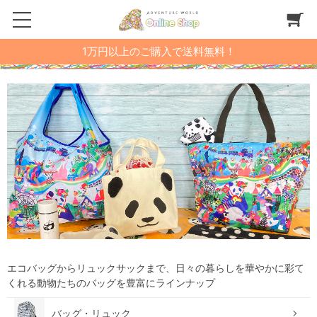
1万円以上のご購入で送料無料！
エコバッグからリュックサックまで、日々の暮らしを華やかに彩て
くれる動物たちのバッグを豊富にラインナップ
バッグ・リュック