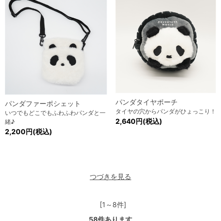
パンダタイヤポーチ
パンダファーポシェット
タイヤの穴からパンダがひょっこり！
いつでもどこでもふわふわパンダと一
2,640円(税込)
緒♪
2,200円(税込)
つづきを見る
[1～8件]
58
件あります