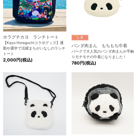
ホラグチカヨ ランチトート
【Kayo Horaguchiコラボグッズ】通
パンダ肉まん もちもち巾着
勤や通学で活躍まちがいなしのランチ
パークで大人気のパンダ肉まんが手触
トート
りモチモチの巾着になりました！
2,000円(税込)
780円(税込)