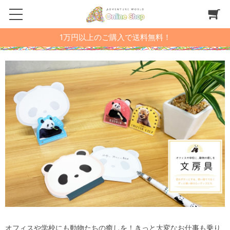
1万円以上のご購入で送料無料！
オフィスや学校にも動物たちの癒しを！きっと大変なお仕事も乗り