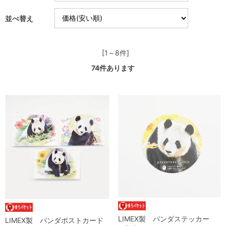
並べ替え
[1～8件]
74
件あります
LIMEX製 パンダステッカー
LIMEX製 パンダポストカード