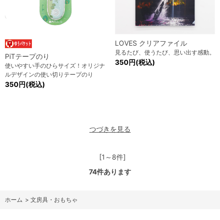
LOVES クリアファイル
見るたび、使うたび、思い出す感動。
PiTテープのり
350円(税込)
使いやすい手のひらサイズ！オリジナ
ルデザインの使い切りテープのり
350円(税込)
つづきを見る
[1～8件]
74
件あります
ホーム
>
文房具・おもちゃ