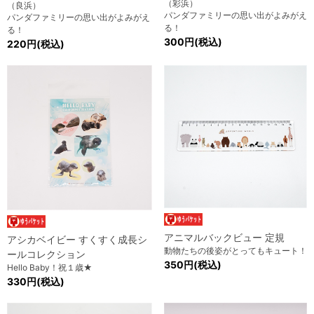
（彩浜）
（良浜）
パンダファミリーの思い出がよみがえ
パンダファミリーの思い出がよみがえ
る！
る！
300円(税込)
220円(税込)
アニマルバックビュー 定規
アシカベイビー すくすく成長シ
動物たちの後姿がとってもキュート！
ールコレクション
350円(税込)
Hello Baby！祝１歳★
330円(税込)