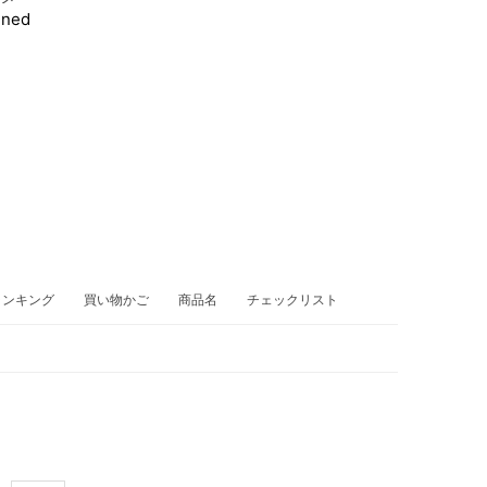
ined
ランキング
買い物かご
商品名
チェックリスト