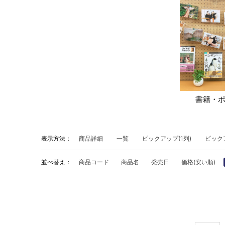
書籍・
表示方法：
商品詳細
一覧
ピックアップ(1列)
ピック
並べ替え：
商品コード
商品名
発売日
価格(安い順)