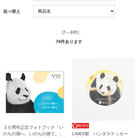
並べ替え
[1～8件]
74
件あります
３０周年記念フォトブック「い
のちの側へ。いのちの側で。」
LIMEX製 パンダステッカー