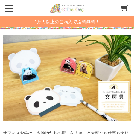
1万円以上のご購入で送料無料！
オフィスや学校にも動物たちの癒しを！きっと大変なお仕事も乗り