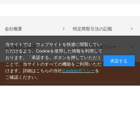
会社概要
特定商取引法の記載
当サイトでは、ウェブサイトを快適に閲覧してい
よくあるご質問
プライバシーポリシー
ただけるよう、Cookieを使用した情報を利用して
おります。「承諾する」ボタンを押していただく
承諾する
ことで、当サイトのすべての機能をご利用いただ
けます。詳細はこちらの当社
Cookieポリシー
を
ご確認ください。
ご利用ガイド
ラッピングについて
送料について
お支払いについて