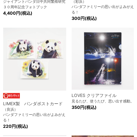
ジャイアントパンダ日中共同繁殖研究
（彩浜）
パンダファミリーの思い出がよみがえ
３０周年記念フォトブック
る！
4,400円(税込)
300円(税込)
LOVES クリアファイル
見るたび、使うたび、思い出す感動。
LIMEX製 パンダポストカード
350円(税込)
（良浜）
パンダファミリーの思い出がよみがえ
る！
220円(税込)