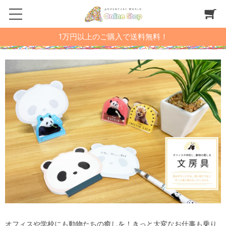
1万円以上のご購入で送料無料！
オフィスや学校にも動物たちの癒しを！きっと大変なお仕事も乗り