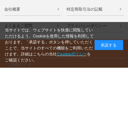
会社概要
特定商取引法の記載
よくあるご質問
プライバシーポリシー
当サイトでは、ウェブサイトを快適に閲覧してい
ただけるよう、Cookieを使用した情報を利用して
おります。「承諾する」ボタンを押していただく
承諾する
ことで、当サイトのすべての機能をご利用いただ
けます。詳細はこちらの当社
Cookieポリシー
を
ご確認ください。
ご利用ガイド
ラッピングについて
送料について
お支払いについて
aws-ec@aws-s.com