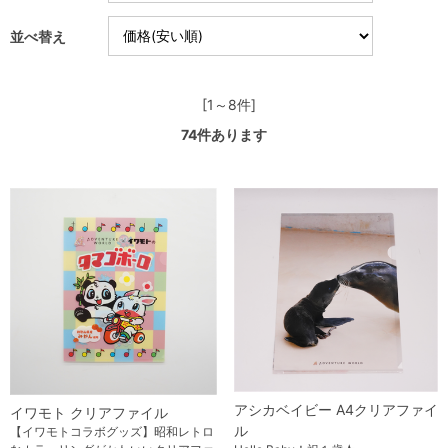
並べ替え
[1～8件]
74
件あります
アシカベイビー A4クリアファイ
イワモト クリアファイル
ル
【イワモトコラボグッズ】昭和レトロ