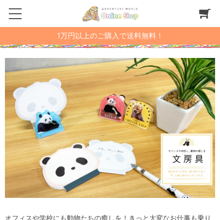
1万円以上のご購入で送料無料！
オフィスや学校にも動物たちの癒しを！きっと大変なお仕事も乗り