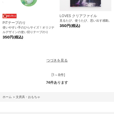
LOVES クリアファイル
見るたび、使うたび、思い出す感動。
PiTテープのり
350円(税込)
使いやすい手のひらサイズ！オリジナ
ルデザインの使い切りテープのり
350円(税込)
つづきを見る
[1～8件]
74
件あります
ホーム
>
文房具・おもちゃ