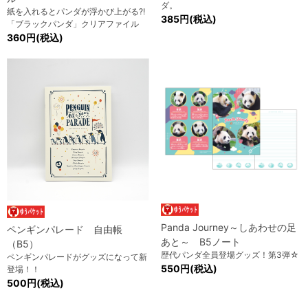
ダ。
紙を入れるとパンダが浮かび上がる?!
385円(税込)
「ブラックパンダ」クリアファイル
360円(税込)
Panda Journey～しあわせの足
ペンギンパレード 自由帳
あと～ B5ノート
（B5）
歴代パンダ全員登場グッズ！第3弾☆
ペンギンパレードがグッズになって新
550円(税込)
登場！！
500円(税込)