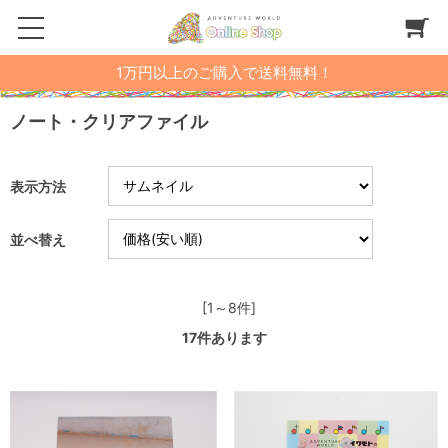
1万円以上のご購入で送料無料！
ノート・クリアファイル
表示方法
並べ替え
[1～8件]
17
件あります