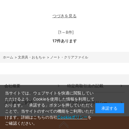
つづきを見る
[1～8件]
17
件あります
ホーム
>
文房具・おもちゃ
>
ノート・クリアファイル
会社概要
特定商取引法の記載
当サイトでは、ウェブサイトを快適に閲覧してい
ただけるよう、Cookieを使用した情報を利用して
よくあるご質問
プライバシーポリシー
おります。「承諾する」ボタンを押していただく
承諾する
ことで、当サイトのすべての機能をご利用いただ
けます。詳細はこちらの当社
Cookieポリシー
を
ご確認ください。