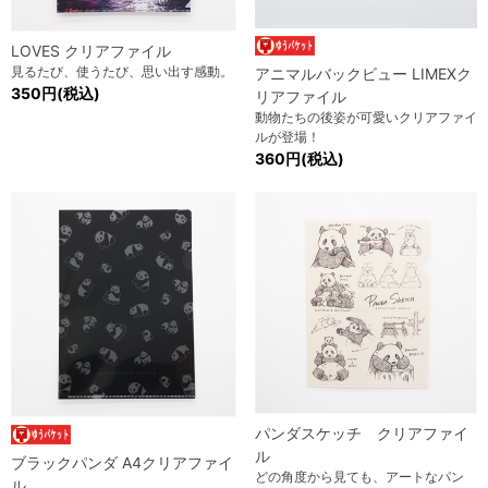
LOVES クリアファイル
見るたび、使うたび、思い出す感動。
アニマルバックビュー LIMEXク
350円(税込)
リアファイル
動物たちの後姿が可愛いクリアファイ
ルが登場！
360円(税込)
パンダスケッチ クリアファイ
ル
ブラックパンダ A4クリアファイ
どの角度から見ても、アートなパン
ル