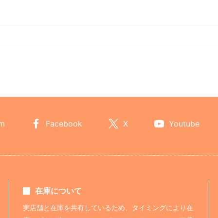
am
Facebook
X
Youtube
在庫について
実店舗と在庫を共有しているため、タイミングにより在