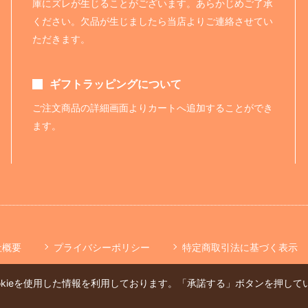
庫にズレが生じることがございます。あらかじめご了承
ください。欠品が生じましたら当店よりご連絡させてい
ただきます。
ギフトラッピングについて
ご注文商品の詳細画面よりカートへ追加することができ
ます。
社概要
プライバシーポリシー
特定商取引法に基づく表示
okieを使用した情報を利用しております。「承諾する」ボタンを押し
。