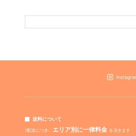
Instagr
送料について
エリア別に一律料金
1配送につき:
を頂きます