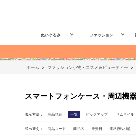
ぬいぐるみ
ファッション
ホーム
>
ファッション小物・コスメ＆ビューティー
>
スマートフォンケース・周辺機
表示方法：
商品詳細
一覧
ピックアップ
サムネイル
並べ替え：
商品コード
商品名
発売日
価格(安い順)