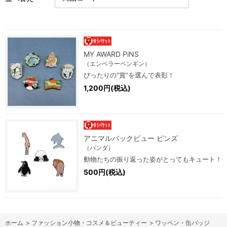
MY AWARD PiNS
（エンペラーペンギン）
ぴったりの“賞”を選んで表彰！
1,200円(税込)
アニマルバックビュー ピンズ
（パンダ）
動物たちの振り返った姿がとってもキュート！
500円(税込)
ホーム
>
ファッション小物・コスメ＆ビューティー
>
ワッペン・缶バッジ