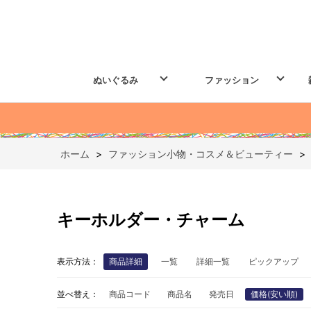
ぬいぐるみ
ファッション
ホーム
>
ファッション小物・コスメ＆ビューティー
>
キーホルダー・チャーム
表示方法：
商品詳細
一覧
詳細一覧
ピックアップ
並べ替え：
商品コード
商品名
発売日
価格(安い順)