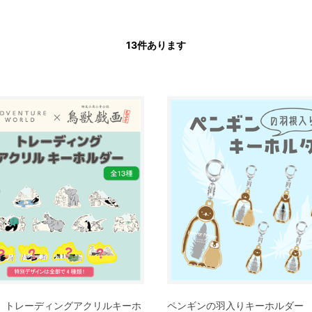
13
件あります
 トレーディングアクリルキーホ
ペンギンの羽入りキーホルダー