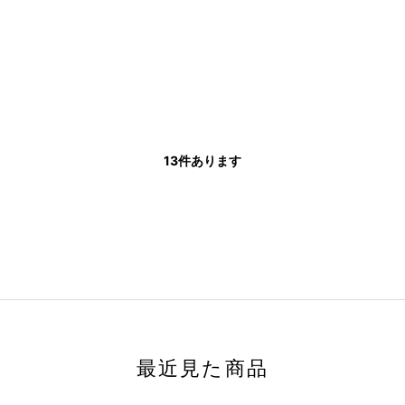
13
件あります
最近見た商品