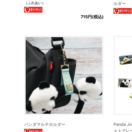
（ふれあい）
ルダー
715円(税込)
パンダマルチホルダー
Panda
ォトグレイ