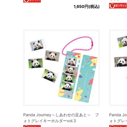
1,650円(税込)
Panda Journey～しあわせの足あと～ フ
Panda
ォトグレイキーホルダーvol.3
ォトグレイ