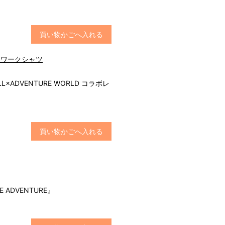
買い物かごへ入れる
LL ワークシャツ
ALL×ADVENTURE WORLD コラボレ
買い物かごへ入れる
E ADVENTURE』