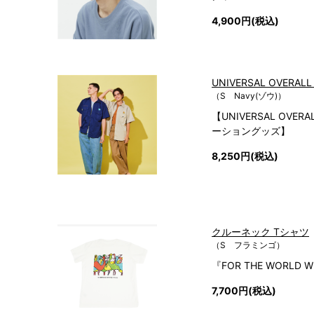
4,900円(税込)
UNIVERSAL OVERA
（S Navy(ゾウ)）
【UNIVERSAL OVER
ーショングッズ】
8,250円(税込)
クルーネック Tシャツ
（S フラミンゴ）
『FOR THE WORLD W
7,700円(税込)