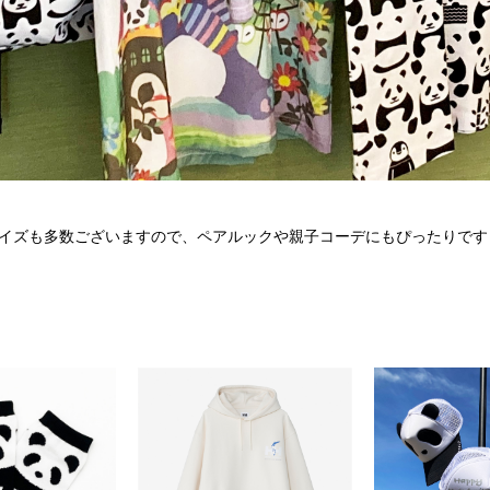
イズも多数ございますので、ペアルックや親子コーデにもぴったりです