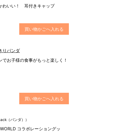
かわいい！ 耳付きキャップ
買い物かごへ入れる
きりパンダ
ンでお子様の食事がもっと楽しく！
買い物かごへ入れる
lack（パンダ））
RE WORLD コラボレーショングッ