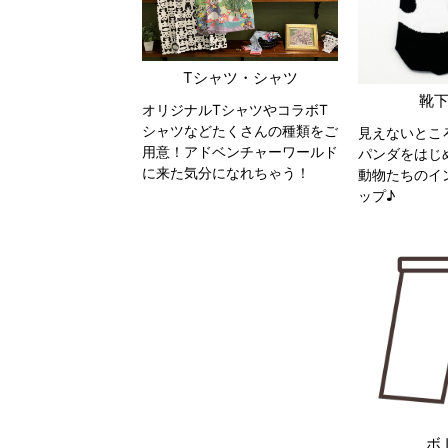
Tシャツ・シャツ
靴
オリジナルTシャツやコラボT
シャツなどたくさんの種類をご
見えないとこ
用意！アドベンチャーワールド
パンダをはじ
に来た気分になれちゃう！
動物たちのイ
ップ♪
ボ