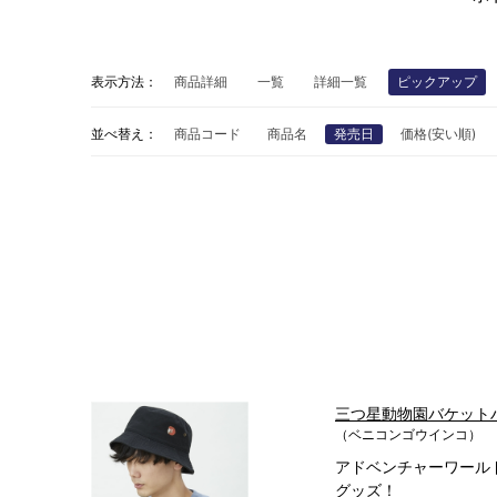
表示方法：
商品詳細
一覧
詳細一覧
ピックアップ
並べ替え：
商品コード
商品名
発売日
価格(安い順)
三つ星動物園バケット
（ベニコンゴウインコ）
アドベンチャーワール
グッズ！