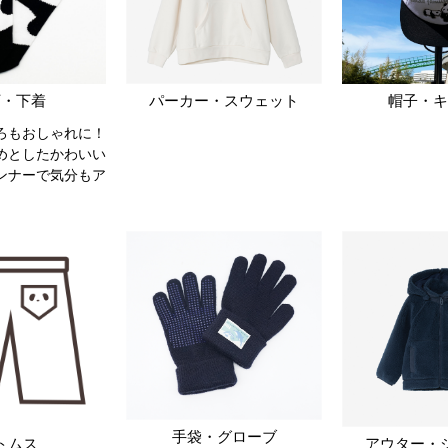
下・下着
パーカー・スウェット
帽子・キ
ろもおしゃれに！
めとしたかわいい
ンナーで気分もア
手袋・グローブ
トムス
アウター・