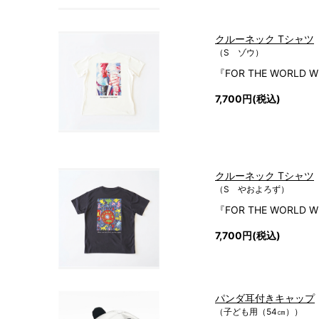
クルーネック Tシャツ
（S ゾウ）
『FOR THE WORLD W
7,700円(税込)
クルーネック Tシャツ
（S やおよろず）
『FOR THE WORLD W
7,700円(税込)
パンダ耳付きキャップ
（子ども用（54㎝））