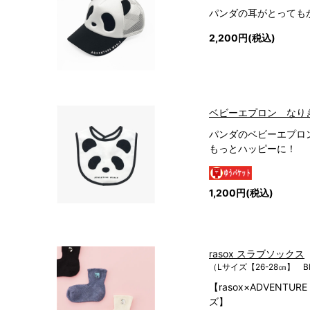
パンダの耳がとっても
2,200円(税込)
ベビーエプロン なり
パンダのベビーエプロ
もっとハッピーに！
1,200円(税込)
rasox スラブソックス
（Lサイズ【26-28㎝】 B
【rasox×ADVENTU
ズ】