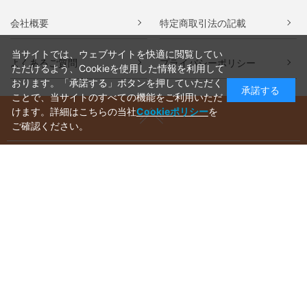
会社概要
特定商取引法の記載
当サイトでは、ウェブサイトを快適に閲覧してい
よくあるご質問
プライバシーポリシー
ただけるよう、Cookieを使用した情報を利用して
おります。「承諾する」ボタンを押していただく
承諾する
ことで、当サイトのすべての機能をご利用いただ
けます。詳細はこちらの当社
Cookieポリシー
を
ご確認ください。
ご利用ガイド
ラッピングについて
送料について
お支払いについて
aws-ec@aws-s.com