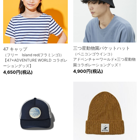
三つ星動物園バケットハット
47 キャップ
（ベニコンゴウインコ）
（フリー Island red(フラミンゴ)）
アドベンチャーワールド×三つ星動物
【47×ADVENTURE WORLD コラボレ
園コラボレーショングッズ！
ーショングッズ】
4,900円(税込)
4,650円(税込)