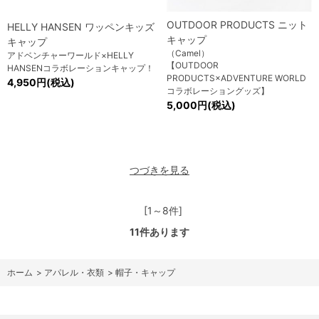
OUTDOOR PRODUCTS ニット
HELLY HANSEN ワッペンキッズ
キャップ
キャップ
（Camel）
アドベンチャーワールド×HELLY
【OUTDOOR
HANSENコラボレーションキャップ！
PRODUCTS×ADVENTURE WORLD
4,950円(税込)
コラボレーショングッズ】
5,000円(税込)
つづきを見る
[1～8件]
11
件あります
ホーム
>
アパレル・衣類
>
帽子・キャップ