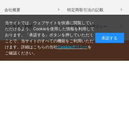
会社概要
特定商取引法の記載
当サイトでは、ウェブサイトを快適に閲覧してい
よくあるご質問
プライバシーポリシー
ただけるよう、Cookieを使用した情報を利用して
おります。「承諾する」ボタンを押していただく
承諾する
ことで、当サイトのすべての機能をご利用いただ
けます。詳細はこちらの当社
Cookieポリシー
を
ご確認ください。
ご利用ガイド
ラッピングについて
送料について
お支払いについて
aws-ec@aws-s.com