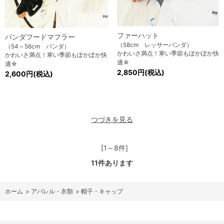
ファーハット
パンダフードマフラー
（58cm レッサーパンダ）
（54～56cm パンダ）
かわいさ満点！寒い季節もぽかぽか快
かわいさ満点！寒い季節もぽかぽか快
適☆
適☆
2,850円(税込)
2,600円(税込)
つづきを見る
[1～8件]
11
件あります
ホーム
>
アパレル・衣類
>
帽子・キャップ