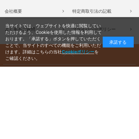
会社概要
特定商取引法の記載
当サイトでは、ウェブサイトを快適に閲覧してい
よくあるご質問
プライバシーポリシー
ただけるよう、Cookieを使用した情報を利用して
おります。「承諾する」ボタンを押していただく
承諾する
ことで、当サイトのすべての機能をご利用いただ
けます。詳細はこちらの当社
Cookieポリシー
を
ご確認ください。
ご利用ガイド
ラッピングについて
送料について
お支払いについて
aws-ec@aws-s.com