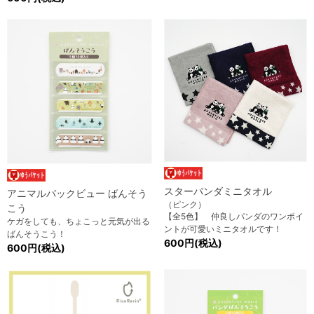
スターパンダミニタオル
アニマルバックビュー ばんそう
（ピンク）
こう
【全5色】 仲良しパンダのワンポイ
ケガをしても、ちょこっと元気が出る
ントが可愛いミニタオルです！
ばんそうこう！
600円(税込)
600円(税込)