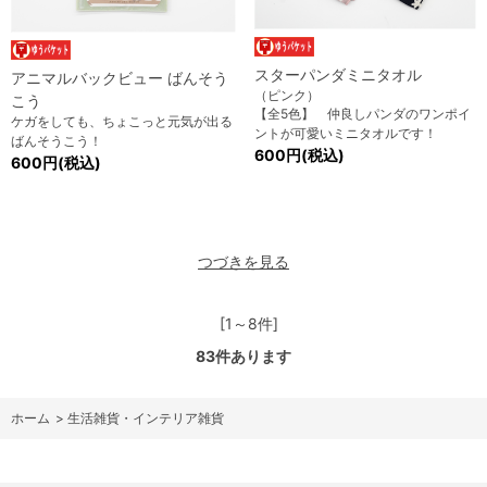
スターパンダミニタオル
アニマルバックビュー ばんそう
（ピンク）
こう
【全5色】 仲良しパンダのワンポイ
ケガをしても、ちょこっと元気が出る
ントが可愛いミニタオルです！
ばんそうこう！
600円(税込)
600円(税込)
つづきを見る
[1～8件]
83
件あります
ホーム
>
生活雑貨・インテリア雑貨