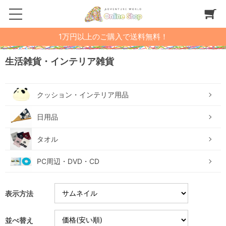
1万円以上のご購入で送料無料！
生活雑貨・インテリア雑貨
クッション・インテリア用品
日用品
タオル
PC周辺・DVD・CD
表示方法
並べ替え