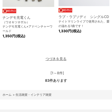
ラブ・ラプソディ シングルCD
ナンデモ充電くん
ナイトマリンライブで使用された、愛
（ワオキツネザル）
の溢れる1曲です！
ナンデモ充電くん×アドベンチャーワ
1,330円(税込)
ールド
1,350円(税込)
つづきを見る
[1～8件]
83
件あります
ホーム
>
生活雑貨・インテリア雑貨