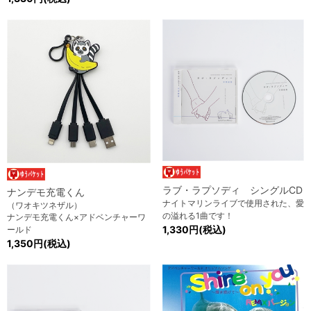
ラブ・ラプソディ シングルCD
ナンデモ充電くん
ナイトマリンライブで使用された、愛
（ワオキツネザル）
の溢れる1曲です！
ナンデモ充電くん×アドベンチャーワ
1,330円(税込)
ールド
1,350円(税込)