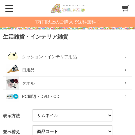
1万円以上のご購入で送料無料！
生活雑貨・インテリア雑貨
クッション・インテリア用品
日用品
タオル
PC周辺・DVD・CD
表示方法
並べ替え