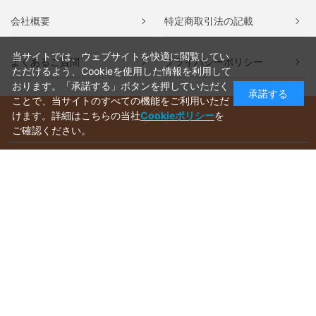
会社概要
特定商取引法の記載
当サイトでは、ウェブサイトを快適に閲覧してい
よくあるご質問
プライバシーポリシー
ただけるよう、Cookieを使用した情報を利用して
おります。「承諾する」ボタンを押していただく
承諾する
ことで、当サイトのすべての機能をご利用いただ
けます。詳細はこちらの当社
Cookieポリシー
を
ご確認ください。
ご利用ガイド
ラッピングについて
送料について
お支払いについて
aws-ec@aws-s.com