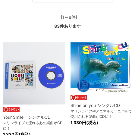
[1～8件]
83
件あります
Shine on you シングルCD
マリンライブやアニマルカーニバルで
使用される楽曲がCDに！
Your Smile シングルCD
1,330円(税込)
マリンライブで流れるあの楽曲がCD
に！
1,330円(税込)