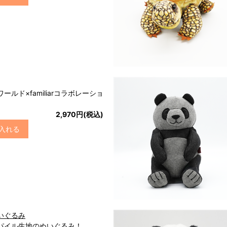
ルド×familiarコラボレーショ
2,970円(税込)
入れる
いぐるみ
パイル生地のぬいぐるみ！