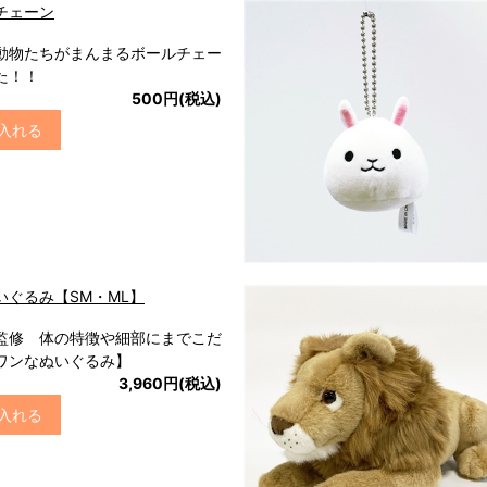
チェーン
動物たちがまんまるボールチェー
た！！
500円(税込)
入れる
いぐるみ【SM・ML】
監修 体の特徴や細部にまでこだ
ワンなぬいぐるみ】
3,960円(税込)
入れる