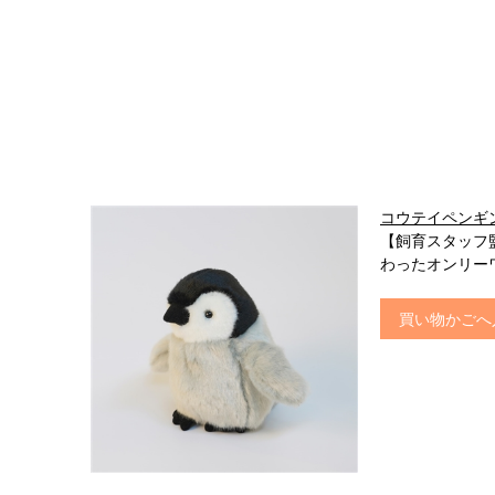
コウテイペンギ
【飼育スタッフ
わったオンリー
買い物かごへ