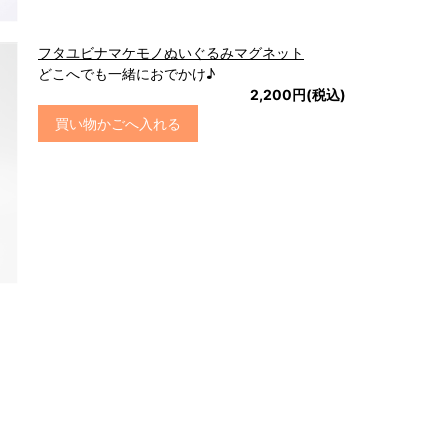
フタユビナマケモノぬいぐるみマグネット
どこへでも一緒におでかけ♪
2,200円(税込)
買い物かごへ入れる