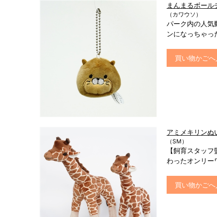
まんまるボール
（カワウソ）
パーク内の人気
ンになっちゃっ
買い物かごへ
アミメキリンぬ
（SM）
【飼育スタッフ
わったオンリー
買い物かごへ