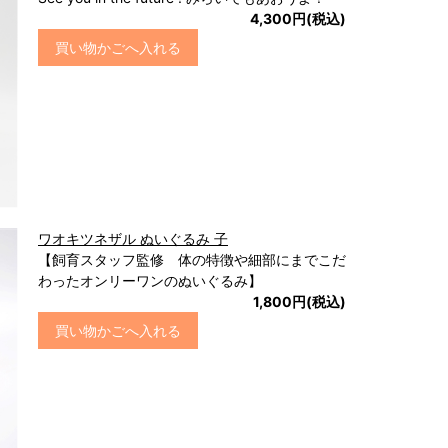
4,300円(税込)
買い物かごへ入れる
ワオキツネザル ぬいぐるみ 子
【飼育スタッフ監修 体の特徴や細部にまでこだ
わったオンリーワンのぬいぐるみ】
1,800円(税込)
買い物かごへ入れる