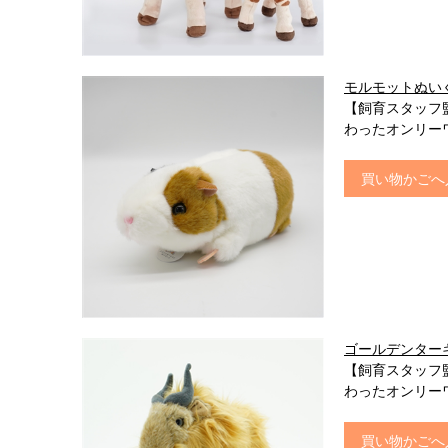
モルモットぬい
【飼育スタッフ
わったオンリー
買い物かごへ
ゴールデンター
【飼育スタッフ
わったオンリー
買い物かごへ