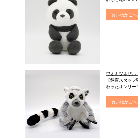
買い物かごへ
ワオキツネザル 
【飼育スタッフ
わったオンリー
買い物かごへ