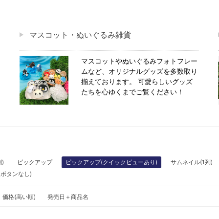
マスコット・ぬいぐるみ雑貨
マスコットやぬいぐるみフォトフレー
ムなど、オリジナルグッズを多数取り
揃えております。 可愛らしいグッズ
たちを心ゆくまでご覧ください！
)
ピックアップ
ピックアップ(クイックビューあり)
サムネイル(1列)
入ボタンなし)
価格(高い順)
発売日＋商品名