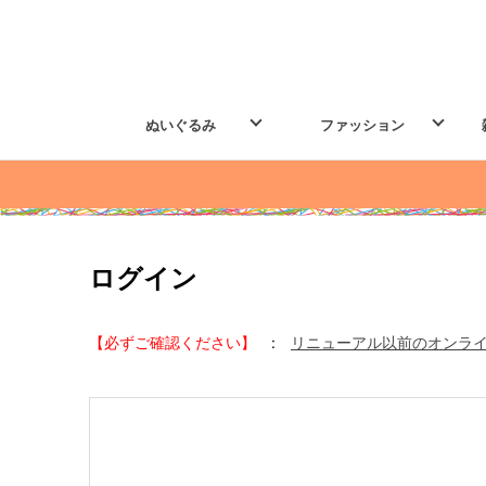
ぬいぐるみ
ファッション
ログイン
【必ずご確認ください】
:
リニューアル以前のオンラ