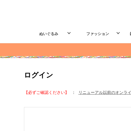
ぬいぐるみ
ファッション
ログイン
【必ずご確認ください】
:
リニューアル以前のオンラ