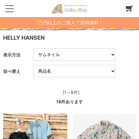
1万円以上のご購入で送料無料！
HELLY HANSEN
表示方法
並べ替え
[1～8件]
18
件あります