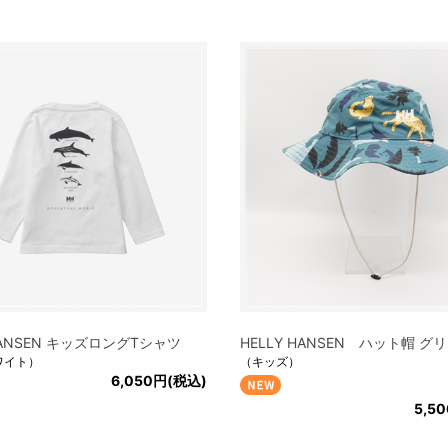
 HANSEN キッズロングTシャツ
HELLY HANSEN ハット帽 グ
ワイト）
（キッズ）
6,050円(税込)
5,5