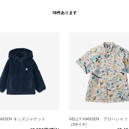
18
件あります
 HANSEN キッズジャケット
HELLY HANSEN アロハシャツ
（Sサイズ）