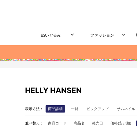
ぬいぐるみ
ファッション
HELLY HANSEN
表示方法：
商品詳細
一覧
ピックアップ
サムネイル
並べ替え：
商品コード
商品名
発売日
価格(安い順)