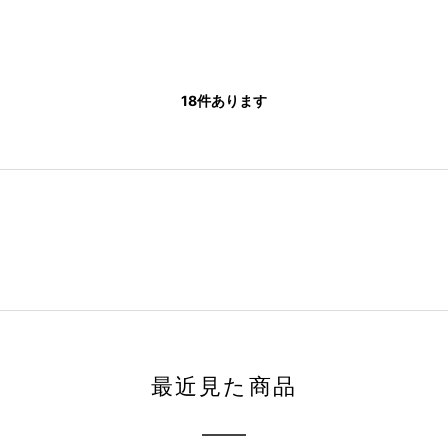
18
件あります
最近見た商品