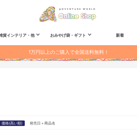
雑貨インテリア・他
おみやげ袋・ギフト
新着
1万円以上のご購入で全国送料無料！
価格(高い順)
発売日＋商品名