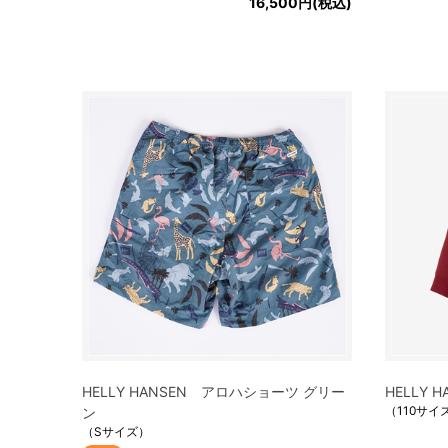
16,500円(税込)
HELLY HANSEN アロハショーツ グリー
HELLY
（110サイ
ン
（Sサイズ）