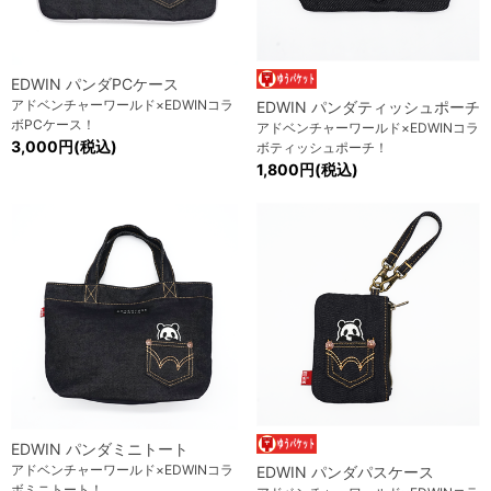
EDWIN パンダPCケース
アドベンチャーワールド×EDWINコラ
EDWIN パンダティッシュポーチ
ボPCケース！
アドベンチャーワールド×EDWINコラ
3,000円(税込)
ボティッシュポーチ！
1,800円(税込)
EDWIN パンダミニトート
アドベンチャーワールド×EDWINコラ
EDWIN パンダパスケース
ボミニトート！