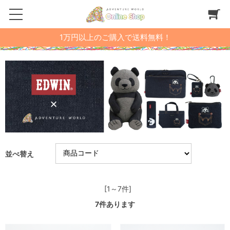
1万円以上のご購入で送料無料！
並べ替え
[1～7件]
7
件あります