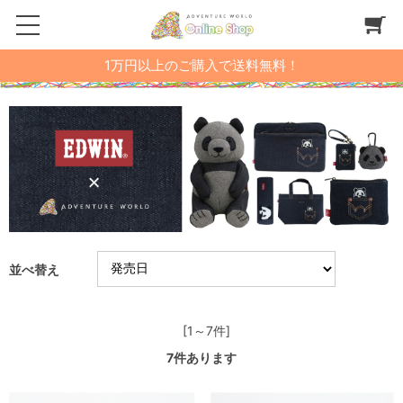
1万円以上のご購入で送料無料！
並べ替え
[1～7件]
7
件あります