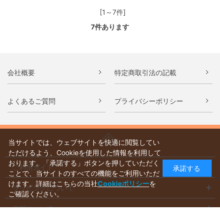
[1～7件]
7
件あります
会社概要
特定商取引法の記載
よくあるご質問
プライバシーポリシー
当サイトでは、ウェブサイトを快適に閲覧してい
ただけるよう、Cookieを使用した情報を利用して
おります。「承諾する」ボタンを押していただく
ご利用ガイド
承諾する
ことで、当サイトのすべての機能をご利用いただ
けます。詳細はこちらの当社
Cookieポリシー
を
ラッピングについて
ご確認ください。
送料について