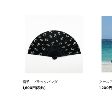
扇子 ブラックパンダ
クール
1,600円(税込)
1,200