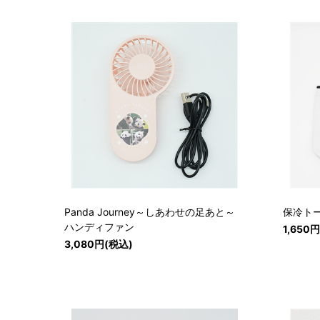
Panda Journey～しあわせの足あと～
保冷ト
ハンディファン
1,650
3,080円(税込)