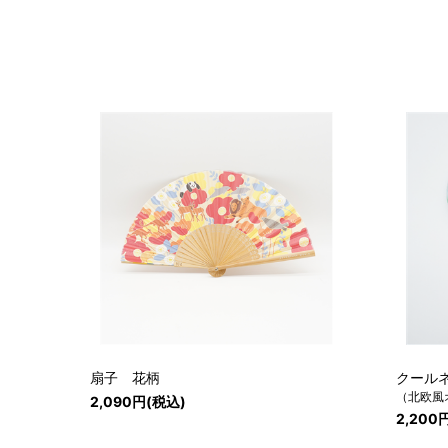
扇子 花柄
クール
（北欧風
2,090円(税込)
2,200