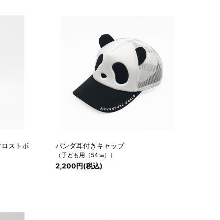
フロストボ
パンダ耳付きキャップ
（子ども用（54㎝））
2,200円(税込)