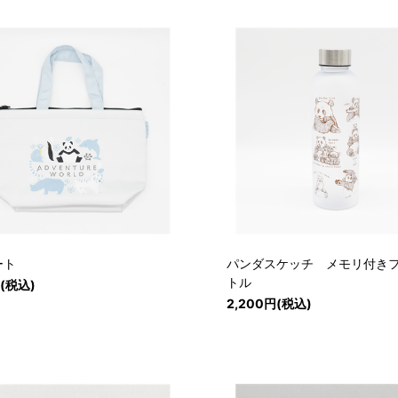
ート
パンダスケッチ メモリ付き
トル
円(税込)
2,200円(税込)