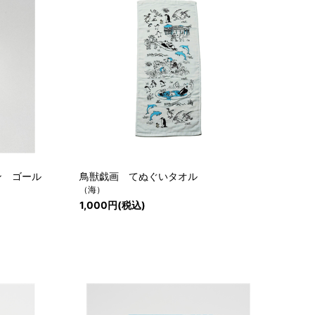
ン ゴール
鳥獣戯画 てぬぐいタオル
（海）
1,000円(税込)