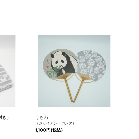
付き）
うちわ
（ジャイアントパンダ）
1,100円(税込)