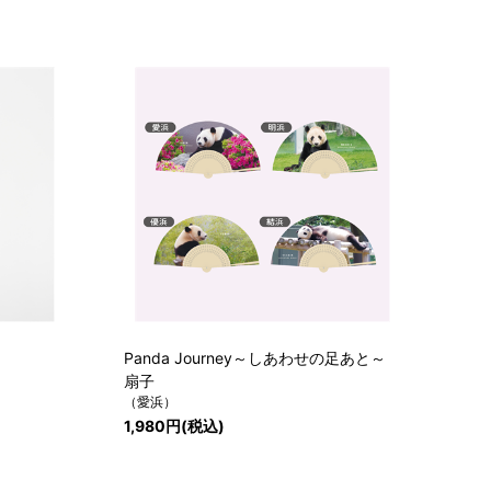
Panda Journey～しあわせの足あと～
扇子
（愛浜）
1,980円(税込)