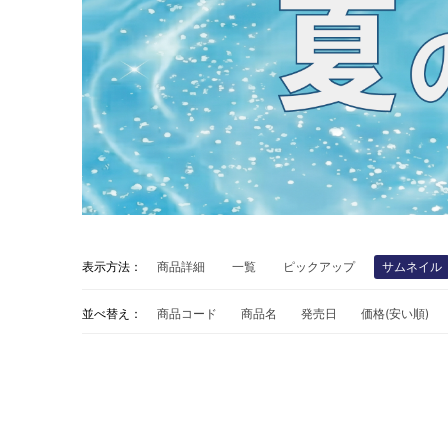
表示方法：
商品詳細
一覧
ピックアップ
サムネイル
並べ替え：
商品コード
商品名
発売日
価格(安い順)