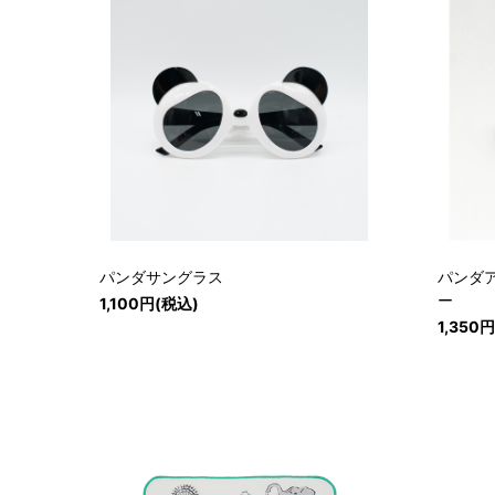
パンダサングラス
パンダ
ー
1,100円(税込)
1,350