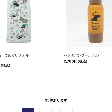
画 てぬぐいタオル
パンダバンブーボトル
2,700円(税込)
円(税込)
35
件あります