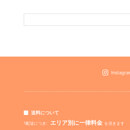
Instagr
送料について
エリア別に一律料金
1配送につき:
を頂きます