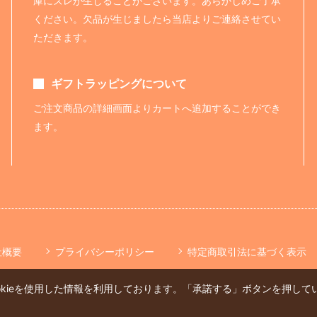
庫にズレが生じることがございます。あらかじめご了承
ください。欠品が生じましたら当店よりご連絡させてい
ただきます。
ギフトラッピングについて
ご注文商品の詳細画面よりカートへ追加することができ
ます。
社概要
プライバシーポリシー
特定商取引法に基づく表示
okieを使用した情報を利用しております。「承諾する」ボタンを押し
。