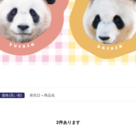
価格(高い順)
発売日＋商品名
2
件あります