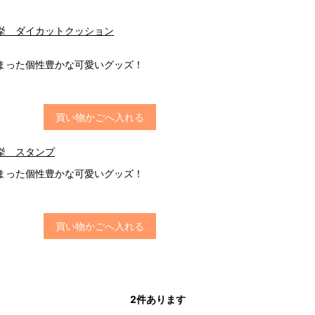
挙 ダイカットクッション
まった個性豊かな可愛いグッズ！
買い物かごへ入れる
挙 スタンプ
まった個性豊かな可愛いグッズ！
買い物かごへ入れる
2
件あります