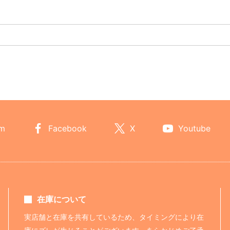
am
Facebook
X
Youtube
在庫について
実店舗と在庫を共有しているため、タイミングにより在