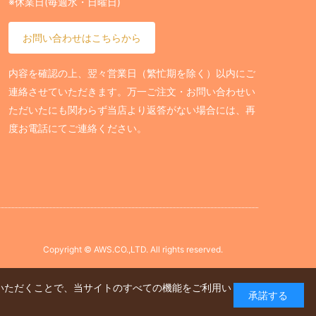
※休業日(毎週水・日曜日)
お問い合わせはこちらから
内容を確認の上、翌々営業日（繁忙期を除く）以内にご
連絡させていただきます。万一ご注文・お問い合わせい
ただいたにも関わらず当店より返答がない場合には、再
度お電話にてご連絡ください。
Copyright © AWS.CO.,LTD. All rights reserved.
ていただくことで、当サイトのすべての機能をご利用い
承諾する