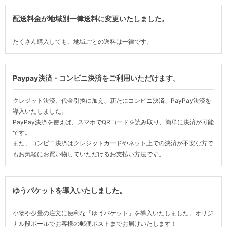
配送料金が地域別一律送料に変更いたしました。
たくさん購入しても、地域ごとの送料は一律です。
Paypay決済・コンビニ決済をご利用いただけます。
クレジット決済、代金引換に加え、新たにコンビニ決済、PayPay決済を
導入いたしました。
PayPay決済を使えば、スマホでQRコードを読み取り、簡単に決済が可能
です。
また、コンビニ決済はクレジットカードやネット上での決済が不安な方で
もお気軽にお買い物していただけるお支払い方法です。
ゆうパケットを導入いたしました。
小物や少量の注文に便利な「ゆうパケット」を導入いたしました。オリジ
ナル段ボールでお客様の郵便ポストまでお届けいたします！