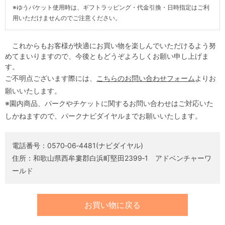
※ゆうパケット使用時は、ギフトラッピング・代金引換・日時指定はご利
用いただけませんのでご注意ください。
これからもお客様が快適にお買い物を楽しんでいただけるよう努
めてまいりますので、今後ともどうぞよろしくお願い申し上げま
す。
ご不明点ございます際には、
こちらのお問い合わせフォーム
よりお
願いいたします。
※園内商品、パークやチケットに関するお問い合わせはご対応いた
しかねますので、パークナビダイヤルまでお願いいたします。
電話番号：0570‐06‐4481(ナビダイヤル)
住所：和歌山県西牟婁郡白浜町堅田2399‐1 アドベンチャーワ
ールド
お買い物に戻る