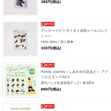
385円(税込)
アシカベイビー すくすく成長シールコレク
ション
Hello Baby！祝１歳★
330円(税込)
Panda Journey～しあわせの足あと～ アク
リルスタンドVol.3
歴代パンダ全員登場グッズ！第3弾☆
660円(税込)