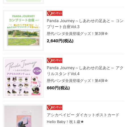
Panda Journey～しあわせの足あと～ コン
プリート台座Vol.3
歴代パンダ全員登場グッズ！第3弾☆
2,640円(税込)
Panda Journey～しあわせの足あと～ アク
リルスタンドVol.4
歴代パンダ全員登場グッズ！第4弾☆
660円(税込)
アシカベイビー ダイカットポストカード
Hello Baby！祝１歳★