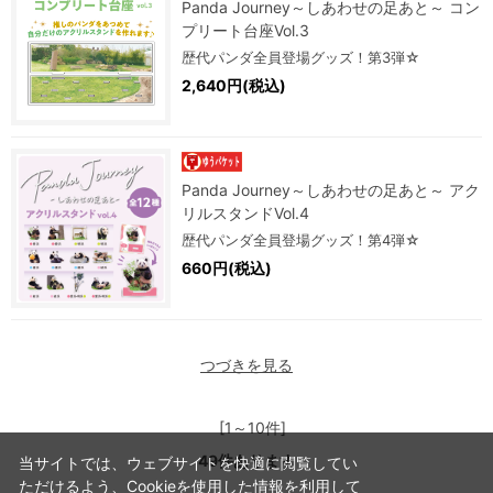
Panda Journey～しあわせの足あと～ コン
プリート台座Vol.3
歴代パンダ全員登場グッズ！第3弾☆
2,640円(税込)
Panda Journey～しあわせの足あと～ アク
リルスタンドVol.4
歴代パンダ全員登場グッズ！第4弾☆
660円(税込)
つづきを見る
[1～10件]
49
件あります
当サイトでは、ウェブサイトを快適に閲覧してい
ただけるよう、Cookieを使用した情報を利用して