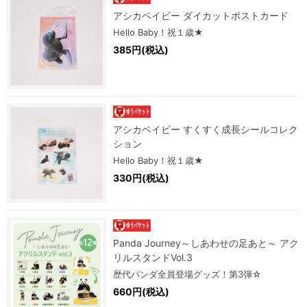
アシカベイビー ダイカットポストカード
Hello Baby！祝１歳★
385円(税込)
アシカベイビー すくすく成長シールコレク
ション
Hello Baby！祝１歳★
330円(税込)
Panda Journey～しあわせの足あと～ アク
リルスタンドVol.3
歴代パンダ全員登場グッズ！第3弾☆
660円(税込)