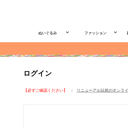
ぬいぐるみ
ファッション
ログイン
【必ずご確認ください】
:
リニューアル以前のオンラ