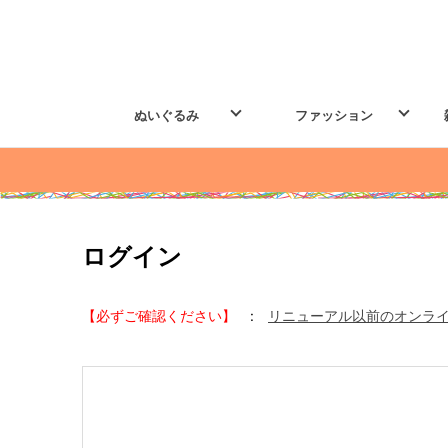
ぬいぐるみ
ファッション
ログイン
【必ずご確認ください】
:
リニューアル以前のオンラ