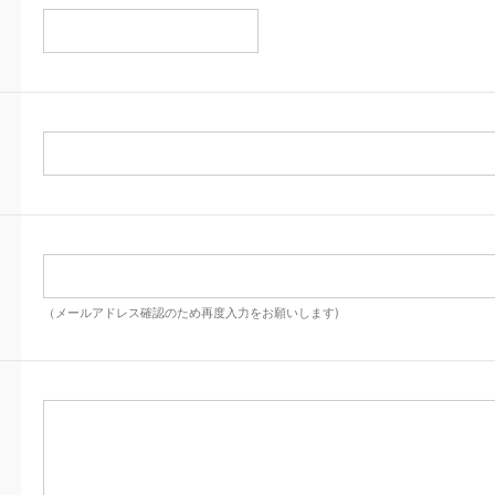
（メールアドレス確認のため再度入力をお願いします)