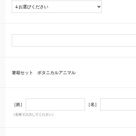
箸箱セット ボタニカルアニマル
［姓］
［名］
（全角で入力してください）