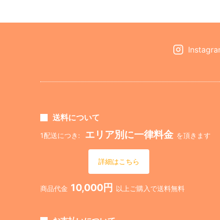
Instagr
送料について
エリア別に一律料金
1配送につき:
を頂きます
詳細はこちら
10,000円
商品代金
以上ご購入で送料無料