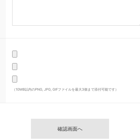
（10MB以内のPNG, JPG, GIFファイルを最大3個まで添付可能です）