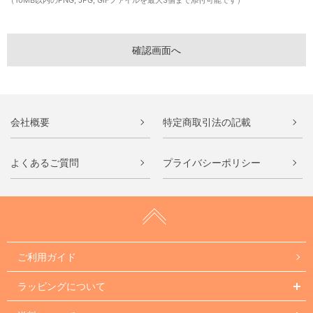
（10MB以内のPNG, JPG, GIFファイルを最大3個まで添付可能です）
会社概要
特定商取引法の記載
よくあるご質問
プライバシーポリシー
ご利用ガイド
ラッピングについて