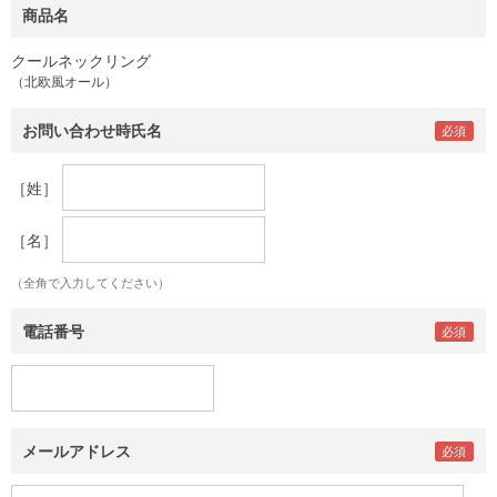
商品名
クールネックリング
（北欧風オール）
お問い合わせ時氏名
［姓］
［名］
（全角で入力してください）
電話番号
メールアドレス