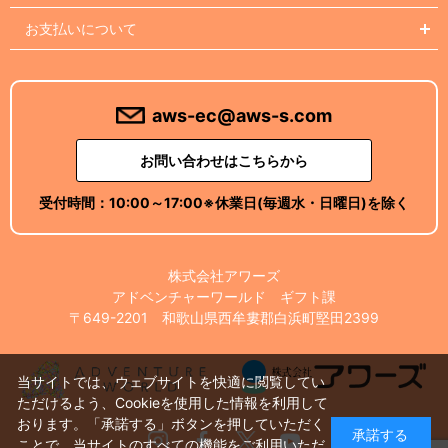
お支払いについて
aws-ec@aws-s.com
お問い合わせはこちらから
受付時間：
10:00～17:00
※休業日(毎週水・日曜日)を除く
株式会社アワーズ
アドベンチャーワールド ギフト課
〒649-2201 和歌山県西牟婁郡白浜町堅田2399
当サイトでは、ウェブサイトを快適に閲覧してい
ただけるよう、Cookieを使用した情報を利用して
おります。「承諾する」ボタンを押していただく
承諾する
Instagram
Facebook
X
Youtube
ことで、当サイトのすべての機能をご利用いただ