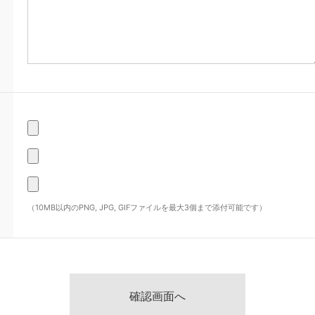
（10MB以内のPNG, JPG, GIFファイルを最大3個まで添付可能です）