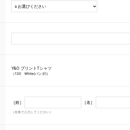
Y&O プリントTシャツ
（130 White(パンダ)）
［姓］
［名］
（全角で入力してください）