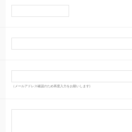
（メールアドレス確認のため再度入力をお願いします)