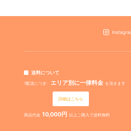
Instagr
送料について
エリア別に一律料金
1配送につき:
を頂きます
詳細はこちら
10,000円
商品代金
以上ご購入で送料無料