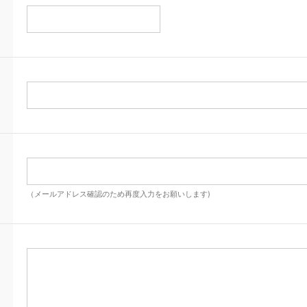
（メールアドレス確認のため再度入力をお願いします)