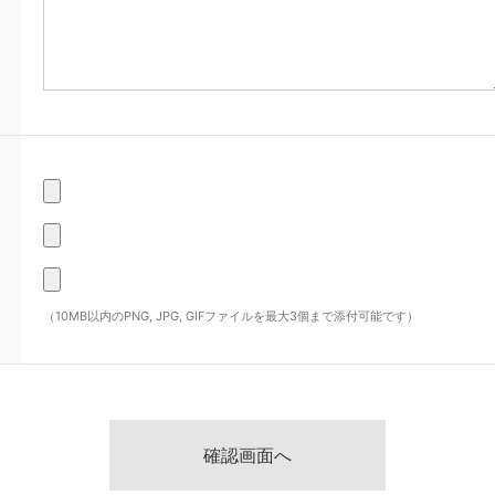
（10MB以内のPNG, JPG, GIFファイルを最大3個まで添付可能です）