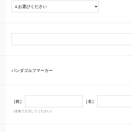
パンダゴルフマーカー
［姓］
［名］
（全角で入力してください）