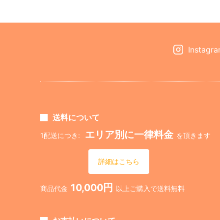
Instagr
送料について
エリア別に一律料金
1配送につき:
を頂きます
詳細はこちら
10,000円
商品代金
以上ご購入で送料無料