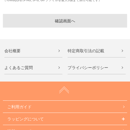
（10MB以内のPNG, JPG, GIFファイルを最大3個まで添付可能です）
会社概要
特定商取引法の記載
よくあるご質問
プライバシーポリシー
ご利用ガイド
ラッピングについて