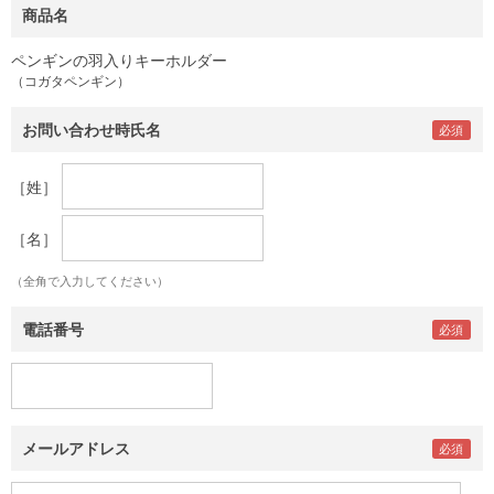
商品名
ペンギンの羽入りキーホルダー
（コガタペンギン）
お問い合わせ時氏名
［姓］
［名］
（全角で入力してください）
電話番号
メールアドレス