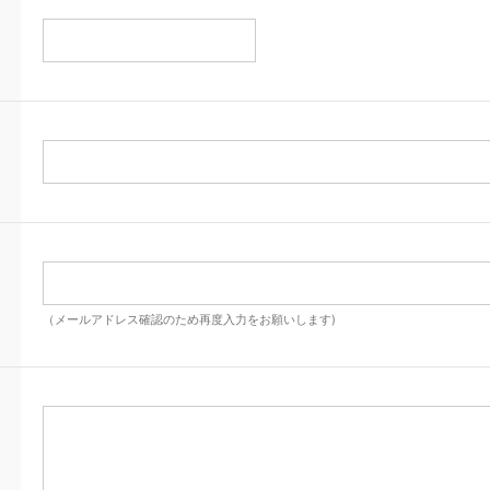
（メールアドレス確認のため再度入力をお願いします)