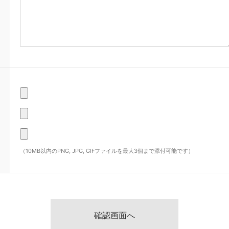
（10MB以内のPNG, JPG, GIFファイルを最大3個まで添付可能です）