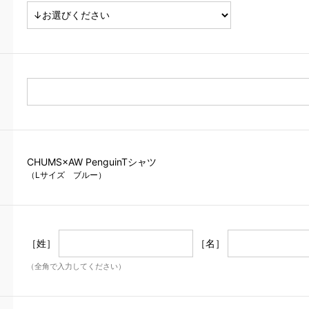
CHUMS×AW PenguinTシャツ
（Lサイズ ブルー）
［姓］
［名］
（全角で入力してください）