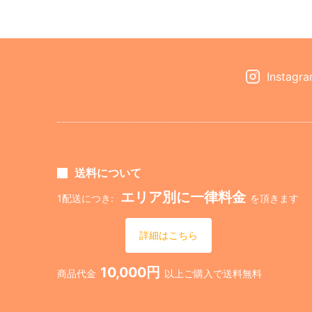
Instagr
送料について
エリア別に一律料金
1配送につき:
を頂きます
詳細はこちら
10,000円
商品代金
以上ご購入で送料無料