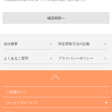
（10MB以内のPNG, JPG, GIFファイルを最大3個まで添付可能です）
会社概要
特定商取引法の記載
よくあるご質問
プライバシーポリシー
ご利用ガイド
ラッピングについて