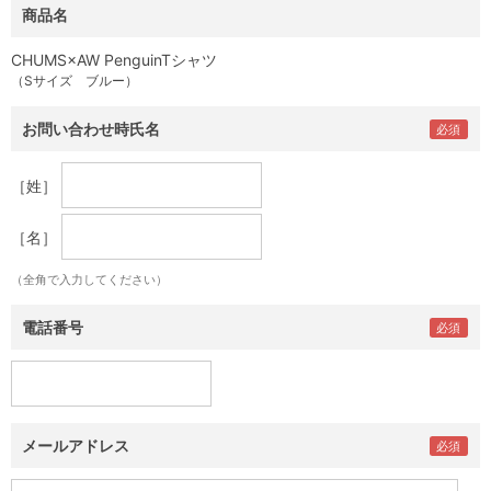
商品名
CHUMS×AW PenguinTシャツ
（Sサイズ ブルー）
お問い合わせ時氏名
［姓］
［名］
（全角で入力してください）
電話番号
メールアドレス