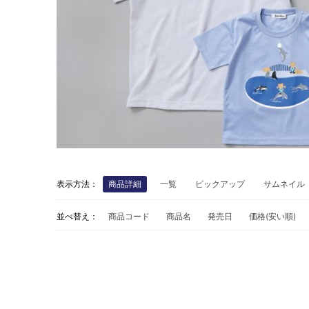
表示方法：
商品詳細
一覧
ピックアップ
サムネイル
並べ替え：
商品コード
商品名
発売日
価格(安い順)