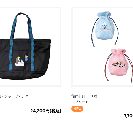
ar レジャーバッグ
familiar 巾着
（ブルー）
24,200円(税込)
7,7