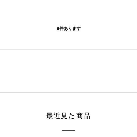
8
件あります
最近見た商品